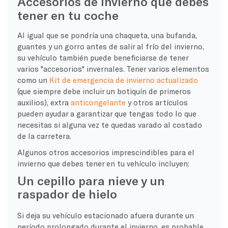
Accesorios de invierno que debes
tener en tu coche
Al igual que se pondría una chaqueta, una bufanda,
guantes y un gorro antes de salir al frío del invierno,
su vehículo también puede beneficiarse de tener
varios "accesorios" invernales. Tener varios elementos
como un
Kit de emergencia de invierno actualizado
(que siempre debe incluir un botiquín de primeros
auxilios), extra
anticongelante
y otros artículos
pueden ayudar a garantizar que tengas todo lo que
necesitas si alguna vez te quedas varado al costado
de la carretera.
Algunos otros accesorios imprescindibles para el
invierno que debes tener en tu vehículo incluyen:
Un cepillo para nieve y un
raspador de hielo
Si deja su vehículo estacionado afuera durante un
período prolongado durante el invierno, es probable