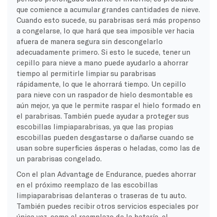
que comience a acumular grandes cantidades de nieve.
Cuando esto sucede, su parabrisas será más propenso
a congelarse, lo que hará que sea imposible ver hacia
afuera de manera segura sin descongelarlo
adecuadamente primero. Si esto le sucede, tener un
cepillo para nieve a mano puede ayudarlo a ahorrar
tiempo al permitirle limpiar su parabrisas
rápidamente, lo que le ahorrará tiempo. Un cepillo
para nieve con un raspador de hielo desmontable es
aún mejor, ya que le permite raspar el hielo formado en
el parabrisas. También puede ayudar a proteger sus
escobillas limpiaparabrisas, ya que las propias
escobillas pueden desgastarse o dañarse cuando se
usan sobre superficies ásperas o heladas, como las de
un parabrisas congelado.
Con el plan Advantage de Endurance, puedes ahorrar
en el próximo reemplazo de las escobillas
limpiaparabrisas delanteras o traseras de tu auto.
También puedes recibir otros servicios especiales por
única vez, como el reemplazo de la batería, el