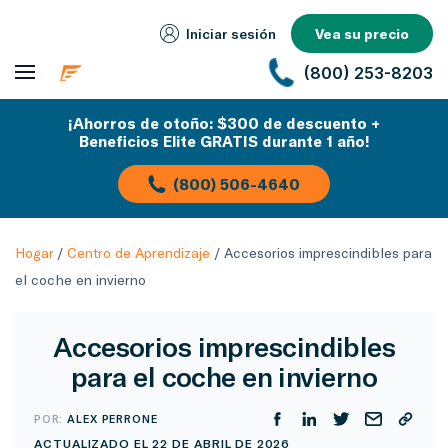
Iniciar sesión
Vea su precio
(800) 253-8203
¡Ahorros de otoño: $300 de descuento +
Beneficios Elite GRATIS durante 1 año!
(800) 506-4640
Hogar
/
Centro de Aprendizaje
/
Accesorios imprescindibles para
el coche en invierno
Accesorios imprescindibles
para el coche en invierno
POR:
ALEX PERRONE
ACTUALIZADO EL 22 DE ABRIL DE 2026