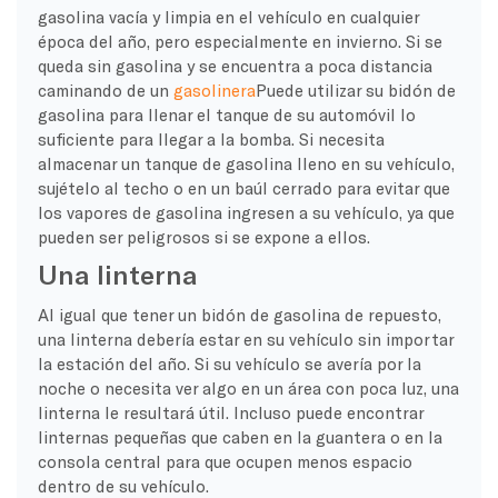
gasolina vacía y limpia en el vehículo en cualquier
época del año, pero especialmente en invierno. Si se
queda sin gasolina y se encuentra a poca distancia
caminando de un
gasolinera
Puede utilizar su bidón de
gasolina para llenar el tanque de su automóvil lo
suficiente para llegar a la bomba. Si necesita
almacenar un tanque de gasolina lleno en su vehículo,
sujételo al techo o en un baúl cerrado para evitar que
los vapores de gasolina ingresen a su vehículo, ya que
pueden ser peligrosos si se expone a ellos.
Una linterna
Al igual que tener un bidón de gasolina de repuesto,
una linterna debería estar en su vehículo sin importar
la estación del año. Si su vehículo se avería por la
noche o necesita ver algo en un área con poca luz, una
linterna le resultará útil. Incluso puede encontrar
linternas pequeñas que caben en la guantera o en la
consola central para que ocupen menos espacio
dentro de su vehículo.