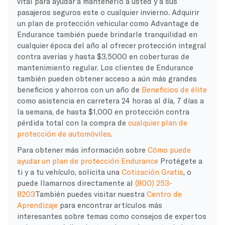
vital para ayudar a mantenerlo a usted y a sus
pasajeros seguros este o cualquier invierno. Adquirir
un plan de protección vehicular como Advantage de
Endurance también puede brindarle tranquilidad en
cualquier época del año al ofrecer protección integral
contra averías y hasta $3,5000 en coberturas de
mantenimiento regular. Los clientes de Endurance
también pueden obtener acceso a aún más grandes
beneficios y ahorros con un año de
Beneficios de élite
como asistencia en carretera 24 horas al día, 7 días a
la semana, de hasta $1,000 en protección contra
pérdida total con la compra de
cualquier plan de
protección de automóviles
.
Para obtener más información sobre
Cómo puede
ayudar un plan de protección Endurance
Protégete a
ti y a tu vehículo, solicita una
Cotización Gratis
, o
puede llamarnos directamente al
(800) 253-
8203
También puedes visitar nuestra
Centro de
Aprendizaje
para encontrar artículos más
interesantes sobre temas como consejos de expertos