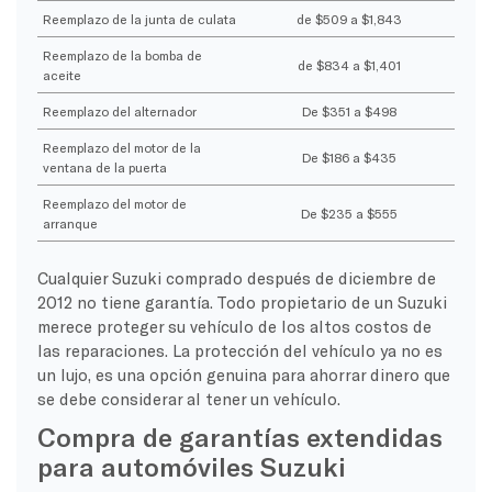
Reemplazo de la junta de culata
de $509 a $1,843
Reemplazo de la bomba de
de $834 a $1,401
aceite
Reemplazo del alternador
De $351 a $498
Reemplazo del motor de la
De $186 a $435
ventana de la puerta
Reemplazo del motor de
De $235 a $555
arranque
Cualquier Suzuki comprado después de diciembre de
2012 no tiene garantía. Todo propietario de un Suzuki
merece proteger su vehículo de los altos costos de
las reparaciones. La protección del vehículo ya no es
un lujo, es una opción genuina para ahorrar dinero que
se debe considerar al tener un vehículo.
Compra de garantías extendidas
para automóviles Suzuki