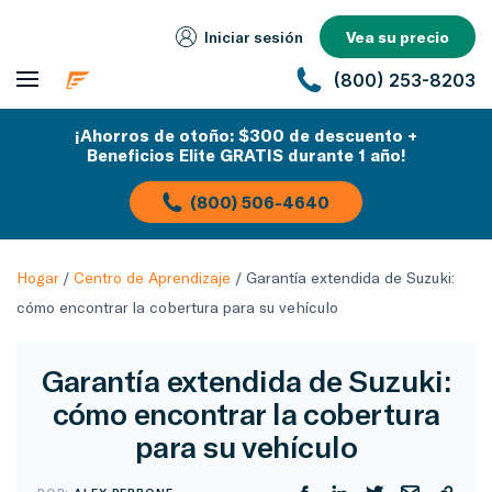
Iniciar sesión
Vea su precio
(800) 253-8203
¡Ahorros de otoño: $300 de descuento +
Beneficios Elite GRATIS durante 1 año!
(800) 506-4640
Hogar
/
Centro de Aprendizaje
/
Garantía extendida de Suzuki:
cómo encontrar la cobertura para su vehículo
Garantía extendida de Suzuki:
cómo encontrar la cobertura
para su vehículo