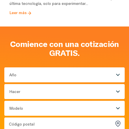
última tecnología, solo para experimentar...
Leer más
Comience con una cotización
GRATIS.
Año
Hacer
Modelo