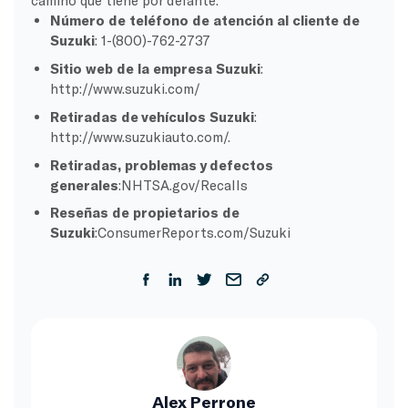
camino que tiene por delante.
Número de teléfono de atención al cliente de
Suzuki
: 1-(800)-762-2737
Sitio web de la empresa Suzuki
:
http://www.suzuki.com/
Retiradas de vehículos Suzuki
:
http://www.suzukiauto.com/.
Retiradas, problemas y defectos
generales
:NHTSA.gov/Recalls
Reseñas de propietarios de
Suzuki
:ConsumerReports.com/Suzuki
Alex Perrone