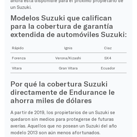
ahora está disponible para el próximo propietario de
un Suzuki.
Modelos Suzuki que califican
para la cobertura de garantía
extendida de automóviles Suzuki:
Rápido
Ignis
Ciaz
Forenza
Verona/Kizashi
SX4
Vitara
Gran Vitara
Ecuador
Por qué la cobertura Suzuki
directamente de Endurance le
ahorra miles de dólares
A partir de 2019, los propietarios de un Suzuki se
quedaron sin medios para protegerse de futuras
averías. Aquellos que no posean un Suzuki del año
modelo 2013 son aún menos afortunados.