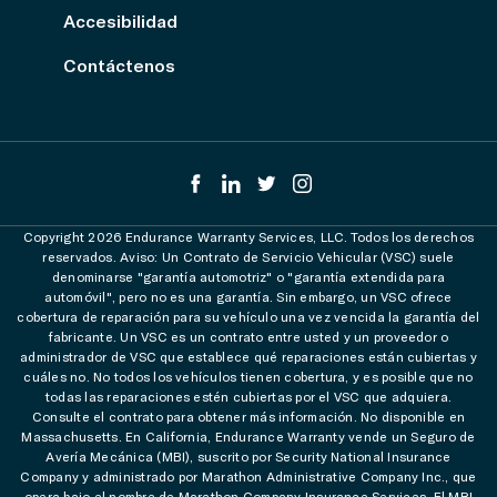
Accesibilidad
Contáctenos
Copyright 2026 Endurance Warranty Services, LLC. Todos los derechos
reservados. Aviso: Un Contrato de Servicio Vehicular (VSC) suele
denominarse "garantía automotriz" o "garantía extendida para
automóvil", pero no es una garantía. Sin embargo, un VSC ofrece
cobertura de reparación para su vehículo una vez vencida la garantía del
fabricante. Un VSC es un contrato entre usted y un proveedor o
administrador de VSC que establece qué reparaciones están cubiertas y
cuáles no. No todos los vehículos tienen cobertura, y es posible que no
todas las reparaciones estén cubiertas por el VSC que adquiera.
Consulte el contrato para obtener más información. No disponible en
Massachusetts. En California, Endurance Warranty vende un Seguro de
Avería Mecánica (MBI), suscrito por Security National Insurance
Company y administrado por Marathon Administrative Company Inc., que
opera bajo el nombre de Marathon Company Insurance Services. El MBI