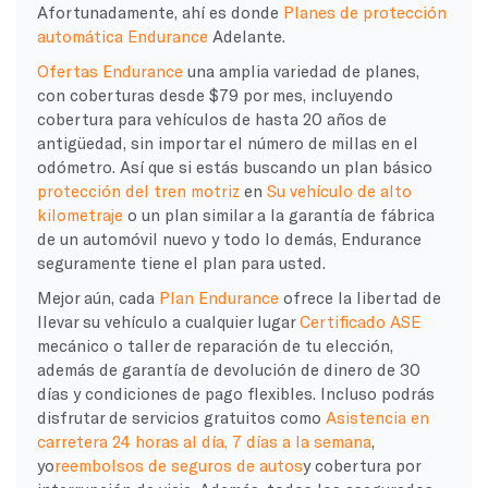
Afortunadamente, ahí es donde
Planes de protección
automática Endurance
Adelante.
Ofertas Endurance
una amplia variedad de planes,
con coberturas desde $79 por mes, incluyendo
cobertura para vehículos de hasta 20 años de
antigüedad, sin importar el número de millas en el
odómetro. Así que si estás buscando un plan básico
protección del tren motriz
en
Su vehículo de alto
kilometraje
o un plan similar a la garantía de fábrica
de un automóvil nuevo y todo lo demás, Endurance
seguramente tiene el plan para usted.
Mejor aún, cada
Plan Endurance
ofrece la libertad de
llevar su vehículo a cualquier lugar
Certificado ASE
mecánico o taller de reparación de tu elección,
además de garantía de devolución de dinero de 30
días y condiciones de pago flexibles. Incluso podrás
disfrutar de servicios gratuitos como
Asistencia en
carretera 24 horas al día, 7 días a la semana
,
yo
reembolsos de seguros de autos
y cobertura por