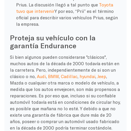
Prius. La discusión llegó a tal punto que
Toyota
tuvo que intervenir
Y por eso, “Prii” es el término
oficial para describir varios vehículos Prius, según
la empresa.
Proteja su vehículo con la
garantía Endurance
Si bien algunos pueden considerarse "clásicos",
muchos autos de la década de 2000 todavía están en
la carretera. Pero, independientemente de si son un
clásico o no,
Audi
,
BMW
,
Cadillac
,
hyundai
,
Jeep
,
Mazda o cualquier otra marca o modelo de vehículo, a
medida que los autos envejecen, son más propensos a
reparaciones. Es por eso que, incluso si su confiable
automóvil todavía está en condiciones de circular hoy,
es posible que mañana no lo esté. Y debido a que no
existe una garantía de fábrica que dure más de 20
años, poseer o comprar un automóvil usado fabricado
en la década de 2000 podría terminar costándole.