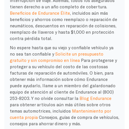
interrupción de viaje. Además, todos los asegurados
tienen derecho a un año completo de cobertura.
Beneficios de Endurance Élite
, incluidos aún más
beneficios y ahorros como reemplazo o reparación de
neumáticos, descuentos en reparación de colisiones,
reemplazo de llaveros y hasta $1,000 en protección
contra pérdida total.
No espere hasta que su viejo y confiable vehículo ya
no sea tan confiable y
Solicite un presupuesto
gratuito y sin compromiso en línea
Para protegerse y
proteger a su vehículo del costo de las costosas
facturas de reparación de automóviles. O bien, para
obtener más información sobre cómo Endurance
puede ayudarlo, llame a un miembro del galardonado
equipo de atención al cliente de Endurance al (800)
253-8203. Y no olvide consultar la
Blog Endurance
para obtener artículos aún más útiles sobre otros
temas automotrices, incluidos
Mantenimiento por
cuenta propia
Consejos, guías de compra de vehículos,
consejos para ahorrar dinero y más.