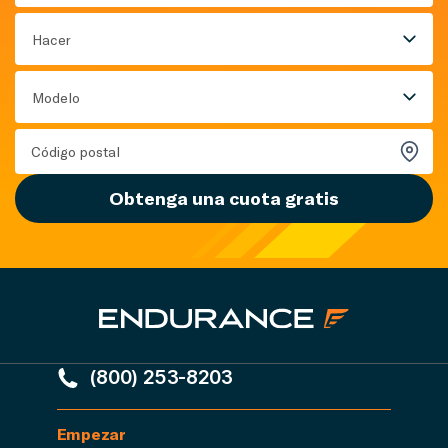
Hacer
Modelo
Obtenga una cuota gratis
(800) 253-8203
Empezar