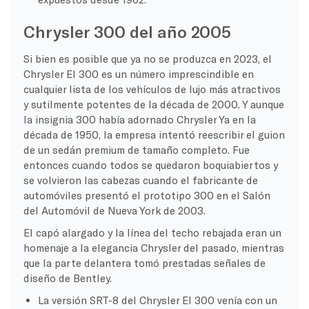
Chrysler 300 del año 2005
Si bien es posible que ya no se produzca en 2023, el
Chrysler
El 300 es un número imprescindible en
cualquier lista de los vehículos de lujo más atractivos
y sutilmente potentes de la década de 2000. Y aunque
la insignia 300 había adornado
Chrysler
Ya en la
década de 1950, la empresa intentó reescribir el guion
de un sedán premium de tamaño completo. Fue
entonces cuando todos se quedaron boquiabiertos y
se volvieron las cabezas cuando el fabricante de
automóviles presentó el prototipo 300 en el Salón
del Automóvil de Nueva York de 2003.
El capó alargado y la línea del techo rebajada eran un
homenaje a la elegancia
Chrysler
del pasado, mientras
que la parte delantera tomó prestadas señales de
diseño de
Bentley
.
La versión SRT-8 del
Chrysler
El 300 venía con un