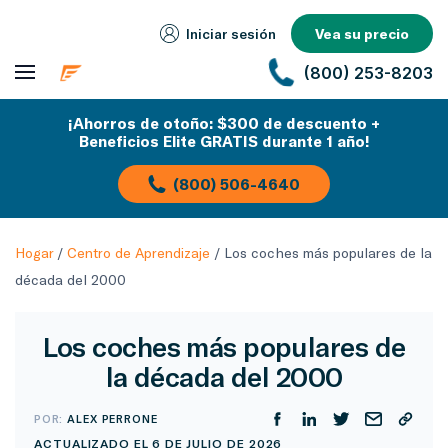
Iniciar sesión
Vea su precio
(800) 253-8203
¡Ahorros de otoño: $300 de descuento +
Beneficios Elite GRATIS durante 1 año!
(800) 506-4640
Hogar
/
Centro de Aprendizaje
/
Los coches más populares de la
década del 2000
Los coches más populares de
la década del 2000
POR:
ALEX PERRONE
ACTUALIZADO EL 6 DE JULIO DE 2026