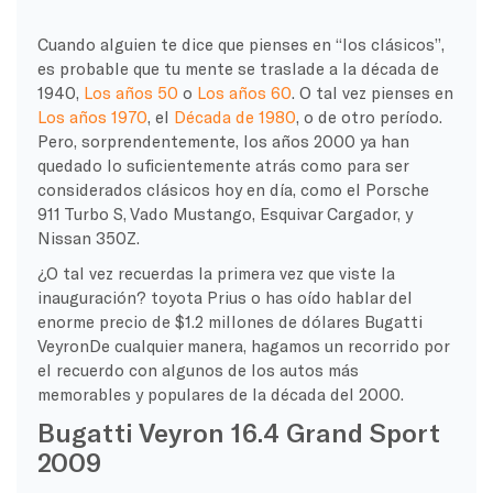
Cuando alguien te dice que pienses en “los clásicos”,
es probable que tu mente se traslade a la década de
1940,
Los años 50
o
Los años 60
. O tal vez pienses en
Los años 1970
, el
Década de 1980
, o de otro período.
Pero, sorprendentemente, los años 2000 ya han
quedado lo suficientemente atrás como para ser
considerados clásicos hoy en día, como el
Porsche
911
Turbo S
,
Vado
Mustango
,
Esquivar
Cargador, y
Nissan
350Z.
¿O tal vez recuerdas la primera vez que viste la
inauguración?
toyota
Prius
o has oído hablar del
enorme precio de $1.2 millones de dólares
Bugatti
Veyron
De cualquier manera, hagamos un recorrido por
el recuerdo con algunos de los autos más
memorables y populares de la década del 2000.
Bugatti Veyron 16.4 Grand Sport
2009