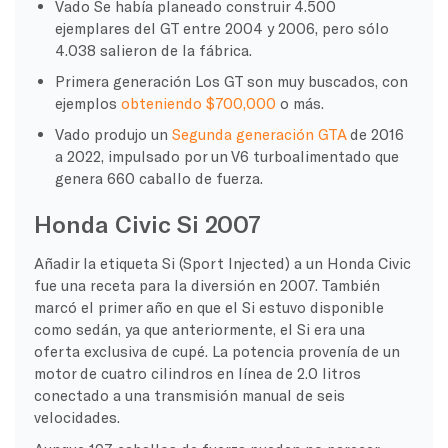
Vado
Se había planeado construir 4.500
ejemplares del GT entre 2004 y 2006, pero sólo
4.038 salieron de la fábrica.
Primera generación
Los GT son muy buscados, con
ejemplos
obteniendo $700,000
o más.
Vado
produjo un
Segunda generación
GTA
de 2016
a 2022, impulsado por un V6 turboalimentado que
genera 660
caballo de fuerza
.
Honda Civic Si 2007
Añadir la etiqueta Si (Sport Injected) a un Honda Civic
fue una receta para la diversión en 2007. También
marcó el primer año en que el Si estuvo disponible
como sedán, ya que anteriormente, el Si era una
oferta exclusiva de cupé. La potencia provenía de un
motor de cuatro cilindros en línea de 2.0 litros
conectado a una transmisión manual de seis
velocidades.