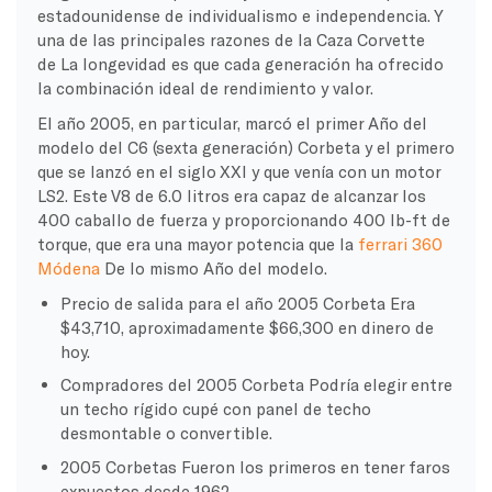
estadounidense de individualismo e independencia. Y
una de las principales razones de la
Caza
Corvette
de
La longevidad es que cada generación ha ofrecido
la combinación ideal de rendimiento y valor.
El año 2005, en particular, marcó el primer
Año del
modelo
del C6 (sexta generación)
Corbeta
y el primero
que se lanzó en el siglo XXI y que venía con un motor
LS2. Este V8 de 6.0 litros era capaz de alcanzar los
400
caballo de fuerza
y proporcionando 400 lb-ft de
torque, que era una mayor potencia que la
ferrari
360
Módena
De lo mismo
Año del modelo
.
Precio de salida para el año 2005
Corbeta
Era
$43,710, aproximadamente $66,300 en dinero de
hoy.
Compradores del 2005
Corbeta
Podría elegir entre
un techo rígido
cupé
con panel de techo
desmontable o convertible.
2005
Corbetas
Fueron los primeros en tener faros
expuestos desde 1962.