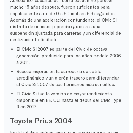
Aunque 197 caballos de fuerza pueden no parecer
mucho 15 años después, fueron suficientes para
impulsar este auto de 0 a 60 mph en 6,9 segundos.
Además de una aceleración contundente, el Civic Si
disfruta de un manejo preciso gracias a una
suspensión ajustada para carreras y un diferencial de
deslizamiento limitado.
El Civic Si 2007 es parte del Civic de octava
generación, producido para los años modelo 2006
a 2011.
Busque mejoras en la carrocería de estilo
aerodinámico y un alerón trasero para diferenciar
al Civic Si 2007 de sus hermanos más sencillos.
El Civic Si fue la versión de mayor rendimiento
disponible en EE. UU. hasta el debut del Civic Type
R en 2017.
Toyota Prius 2004
Es difícil de imaginar, pero hubo una época en la que