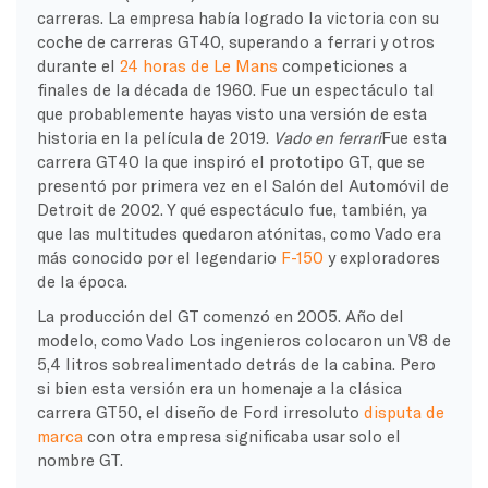
carreras. La empresa había logrado la victoria con su
coche de carreras GT40, superando a
ferrari
y otros
durante el
24 horas de
Le Mans
competiciones a
finales de la década de 1960. Fue un espectáculo tal
que probablemente hayas visto una versión de esta
historia en la película de 2019.
Vado
en
ferrari
Fue esta
carrera GT40 la que inspiró el prototipo GT, que se
presentó por primera vez en el Salón del Automóvil de
Detroit de 2002. Y qué espectáculo fue, también, ya
que las multitudes quedaron atónitas, como
Vado
era
más conocido por el legendario
F-150
y exploradores
de la época.
La producción del GT comenzó en 2005.
Año del
modelo
, como
Vado
Los ingenieros colocaron un V8 de
5,4 litros sobrealimentado detrás de la cabina. Pero
si bien esta versión era un homenaje a la clásica
carrera GT50, el diseño de Ford
irresoluto
disputa de
marca
con otra empresa significaba usar solo el
nombre GT.