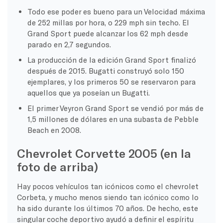
Todo ese poder es bueno para un
Velocidad máxima
de 252 millas por hora, o 229 mph sin techo. El
Grand Sport puede alcanzar los 62 mph desde
parado en 2,7 segundos.
La producción de la edición Grand Sport finalizó
después de 2015. Bugatti construyó solo 150
ejemplares, y los primeros 50 se reservaron para
aquellos que ya poseían un Bugatti.
El primer Veyron Grand Sport se vendió por más de
1,5 millones de dólares en una subasta de Pebble
Beach en 2008.
Chevrolet Corvette 2005 (en la
foto de arriba)
Hay pocos vehículos tan icónicos como el
chevrolet
Corbeta
, y mucho menos siendo tan icónico como lo
ha sido durante los últimos 70 años. De hecho, este
singular
coche deportivo
ayudó a definir el espíritu