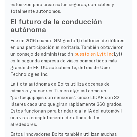
esfuerzos para crear autos seguros, confiables y
totalmente autónomos.
El futuro de la conducción
autónoma
Fue en 2016 cuando GM gastó 1,5 billones de dólares
en una participación minoritaria. También obtuvieron
un consejo de administración
puesto en Lyft Inc
Lyft
es la segunda empresa de viajes compartidos más
grande de EE. UU. actualmente, detrás de Uber
Technologies Inc.
La flota autónoma de Bolts utiliza docenas de
cámaras y sensores. Tienen algo así como un
"portaequipajes con sensores": cinco LIDAR con 32
láseres cada uno que giran rápidamente 360 grados.
Estos funcionan para brindarle a la IA del automóvil
una vista completamente detallada de los
alrededores.
Estos innovadores Bolts también utilizan muchas