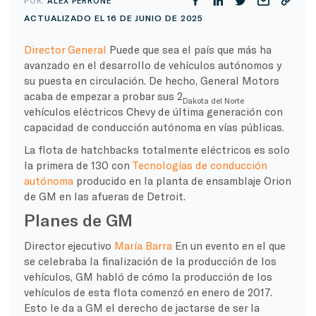
POR:
ALEX PERRONE
ACTUALIZADO EL 16 DE JUNIO DE 2025
Director General
Puede que sea el país que más ha
avanzado en el desarrollo de vehículos autónomos y
su puesta en circulación. De hecho, General Motors
acaba de empezar a probar sus 2
Dakota del Norte
vehículos eléctricos Chevy de última generación con
capacidad de conducción autónoma en vías públicas.
La flota de hatchbacks totalmente eléctricos es solo
la primera de 130 con
Tecnologías de conducción
autónoma
producido en la planta de ensamblaje Orion
de GM en las afueras de Detroit.
Planes de GM
Director ejecutivo
María Barra
En un evento en el que
se celebraba la finalización de la producción de los
vehículos, GM habló de cómo la producción de los
vehículos de esta flota comenzó en enero de 2017.
Esto le da a GM el derecho de jactarse de ser la