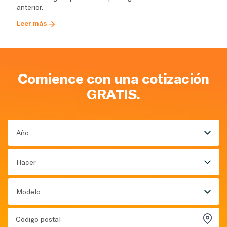
anterior.
Leer más
Comience con una cotización
GRATIS.
Año
Hacer
Modelo