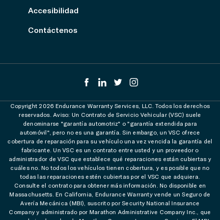
Accesibilidad
Contáctenos
Copyright 2026 Endurance Warranty Services, LLC. Todos los derechos
reservados. Aviso: Un Contrato de Servicio Vehicular (VSC) suele
denominarse "garantía automotriz" o "garantía extendida para
automóvil", pero no es una garantía. Sin embargo, un VSC ofrece
cobertura de reparación para su vehículo una vez vencida la garantía del
fabricante. Un VSC es un contrato entre usted y un proveedor o
administrador de VSC que establece qué reparaciones están cubiertas y
cuáles no. No todos los vehículos tienen cobertura, y es posible que no
todas las reparaciones estén cubiertas por el VSC que adquiera.
Consulte el contrato para obtener más información. No disponible en
Massachusetts. En California, Endurance Warranty vende un Seguro de
Avería Mecánica (MBI), suscrito por Security National Insurance
Company y administrado por Marathon Administrative Company Inc., que