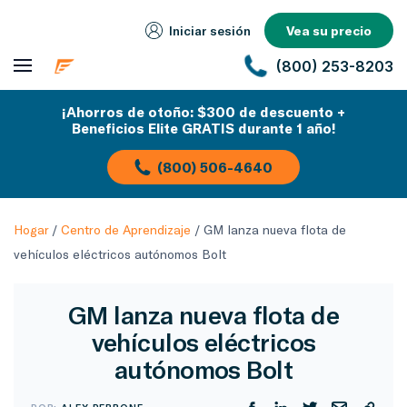
Iniciar sesión
Vea su precio
(800) 253-8203
¡Ahorros de otoño: $300 de descuento +
Beneficios Elite GRATIS durante 1 año!
(800) 506-4640
Hogar
/
Centro de Aprendizaje
/
GM lanza nueva flota de
vehículos eléctricos autónomos Bolt
GM lanza nueva flota de
vehículos eléctricos
autónomos Bolt