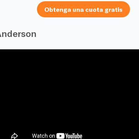
Obtenga una cuota gratis
Anderson