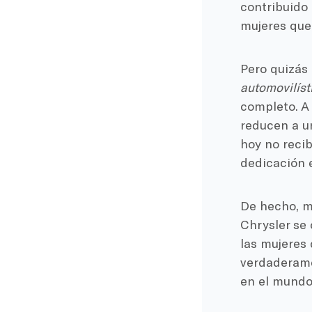
contribuido 
mujeres que 
Pero quizás
automovilís
completo. A 
reducen a u
hoy no recib
dedicación 
De hecho, m
Chrysler se 
las mujeres
verdaderamen
en el mundo 