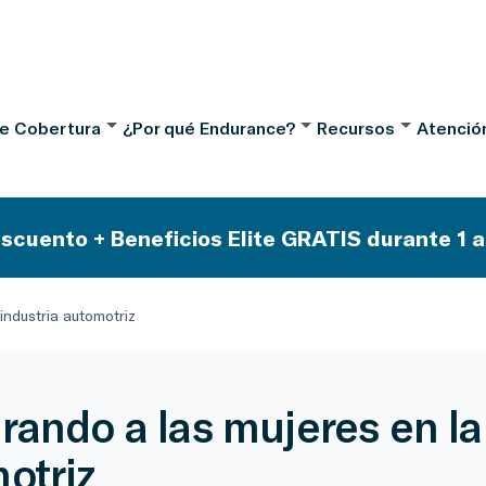
de Cobertura
¿Por qué Endurance?
Recursos
Atención
scuento + Beneficios Elite GRATIS durante 1 a
industria automotriz
rando a las mujeres en la
otriz