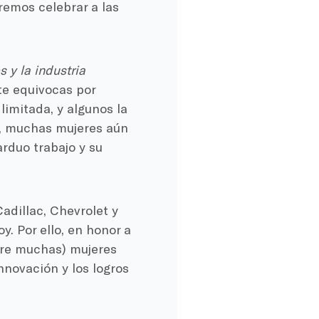
remos celebrar a las
 y la industria
te equivocas por
limitada, y algunos la
a, muchas mujeres aún
rduo trabajo y su
dillac, Chevrolet y
y. Por ello, en honor a
tre muchas) mujeres
novación y los logros