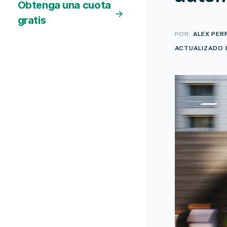
Obtenga una cuota
gratis
POR:
ALEX PER
ACTUALIZADO E