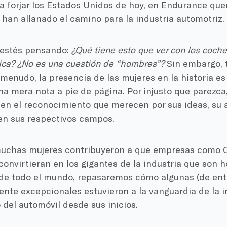
a forjar los Estados Unidos de hoy, en Endurance que
han allanado el camino para la industria automotriz.
 estés pensando:
¿Qué tiene esto que ver con los coches
tica? ¿No es una cuestión de “hombres”?
Sin embargo, 
menudo, la presencia de las mujeres en la historia es 
na mera nota a pie de página. Por injusto que parezc
en el reconocimiento que merecen por sus ideas, su a
en sus respectivos campos.
uchas mujeres contribuyeron a que empresas como Ca
convirtieran en los gigantes de la industria que son ho
 de todo el mundo, repasaremos cómo algunas (de en
te excepcionales estuvieron a la vanguardia de la in
del automóvil desde sus inicios.