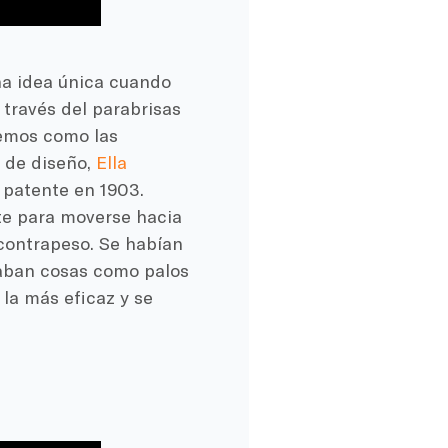
na idea única cuando
 través del parabrisas
cemos como las
 de diseño,
Ella
 patente en 1903.
te para moverse hacia
 contrapeso. Se habían
caban cosas como palos
 la más eficaz y se