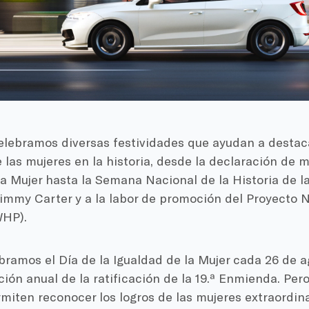
elebramos diversas festividades que ayudan a destaca
e las mujeres en la historia, desde la declaración de
la Mujer hasta la Semana Nacional de la Historia de la
immy Carter y a la labor de promoción del Proyecto N
WHP).
bramos el Día de la Igualdad de la Mujer cada 26 de
n anual de la ratificación de la 19.ª Enmienda. Pero
miten reconocer los logros de las mujeres extraordin