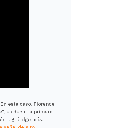
 En este caso, Florence
, es decir, la primera
én logró algo más:
a señal de giro