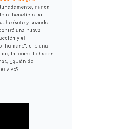
ortunadamente, nunca
to ni beneficio por
mucho éxito y cuando
ncontró una nueva
ucción y el
si humano", dijo una
ado, tal como lo hacen
hes, ¿quién de
er vivo?