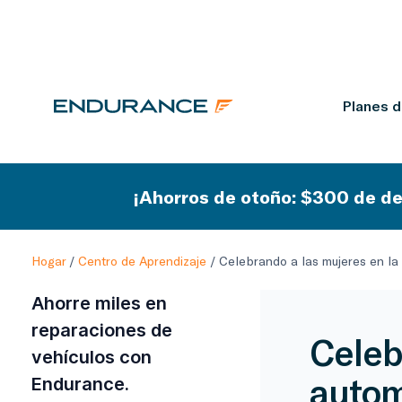
Planes 
¡Ahorros de otoño: $300 de de
Hogar
/
Centro de Aprendizaje
/
Celebrando a las mujeres en la 
Ahorre miles en
reparaciones de
Celeb
vehículos con
autom
Endurance.