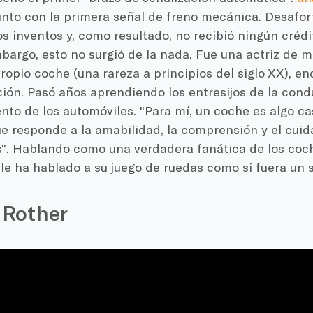
junto con la primera señal de freno mecánica. Desaf
s inventos y, como resultado, no recibió ningún crédi
mbargo, esto no surgió de la nada. Fue una actriz de 
opio coche (una rareza a principios del siglo XX), e
ción. Pasó años aprendiendo los entresijos de la cond
to de los automóviles. "Para mí, un coche es algo ca
ue responde a la amabilidad, la comprensión y el cuid
s". Hablando como una verdadera fanática de los coc
le ha hablado a su juego de ruedas como si fuera un s
 Rother