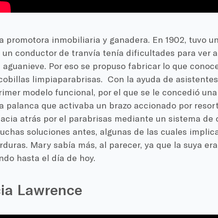
a promotora inmobiliaria y ganadera. En 1902, tuvo u
un conductor de tranvía tenía dificultades para ver a
e aguanieve. Por eso se propuso fabricar lo que cono
obillas limpiaparabrisas.
Con la ayuda de asistentes
rimer modelo funcional, por el que se le concedió una
na palanca que activaba un brazo accionado por resor
hacia atrás por el parabrisas mediante un sistema de
uchas soluciones antes, algunas de las cuales impli
erduras. Mary sabía más, al parecer, ya que la suya era
ando hasta el día de hoy.
cia Lawrence