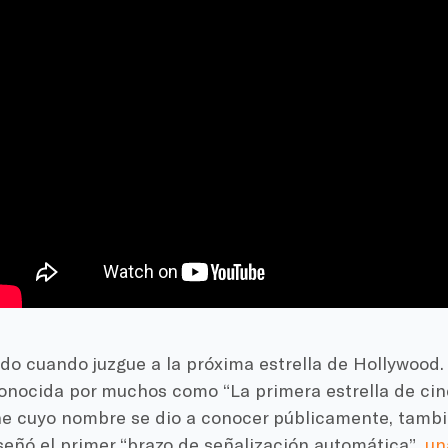
do cuando juzgue a la próxima estrella de Hollywood.
nocida por muchos como “La primera estrella de cine”
ine cuyo nombre se dio a conocer públicamente, tambi
señó el primer “brazo de señalización automática”.
un