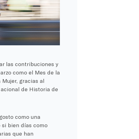
r las contribuciones y
 marzo como el Mes de la
 Mujer, gracias al
acional de Historia de
 agosto como una
 si bien días como
arias que han