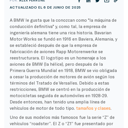
POR:
ALEX PERRONE
ACTUALIZADO EL 6 DE JUNIO DE 2025
A BMW le gusta que la conozcan como "la máquina de
conducción definitiva" y, como tal, la empresa de
ingeniería alemana tiene una rica historia. Bavarian
Motor Works se fundó en 1916 en Baviera, Alemania, y
se estableció después de que la empresa de
fabricación de aviones Rapp Motorenwerke se
reestructurara. El logotipo es un homenaje a los
aviones de BMW (la hélice), pero después de la
Primera Guerra Mundial en 1918, BMW se vio obligada
a cesar la producción de motores de avión según los
términos del Tratado de Versalles. Debido a estas
restricciones, BMW se centró en la producción de
motocicletas seguida de automóviles en 1928-29.
Desde entonces, han tenido una amplia línea de
vehículos de motor de todo tipo.
tamaños y clases
.
Uno de sus modelos más famosos fue la serie “Z” de
vehículos “roadster”. El Z o “Z1” fue presentado por