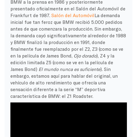
BMW a la prensa en 1986 y posteriormente
presentado oficialmente en el Salón del Automóvil de
Frankfurt de 1987.
Salón del Automóvil
La demanda
inicial fue tan feroz que BMW recibió 5.000 pedidos
antes de que comenzara la producción. Sin embargo,
la demanda cayó significativamente alrededor de 1988
y BMW finalizó la producción en 1991, donde
finalmente fue reemplazado por el Z2, Z3 (como se ve
en la película de James Bond,
Ojo dorado
), Z4 y la
edición limitada Z5 (como se ve en la película de
James Bond)
El mundo nunca es suficiente
). Sin
embargo, estamos aquí para hablar del original, un
vehículo de alto rendimiento que ofrecía una
sensación diferente a la serie “M” deportiva
característica de BMW: el Z1 Roadster.