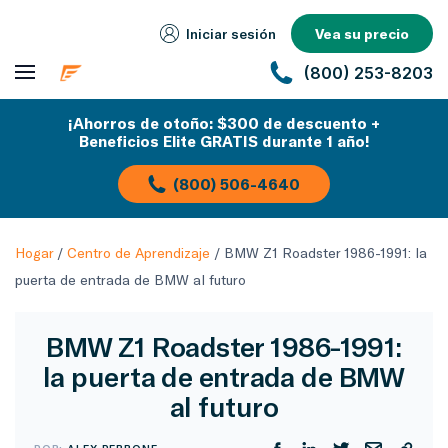
Iniciar sesión
Vea su precio
(800) 253-8203
¡Ahorros de otoño: $300 de descuento +
Beneficios Elite GRATIS durante 1 año!
(800) 506-4640
Hogar
/
Centro de Aprendizaje
/
BMW Z1 Roadster 1986-1991: la
puerta de entrada de BMW al futuro
BMW Z1 Roadster 1986-1991:
la puerta de entrada de BMW
al futuro