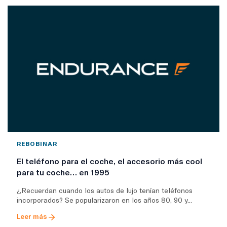
REBOBINAR
El teléfono para el coche, el accesorio más cool
para tu coche… en 1995
¿Recuerdan cuando los autos de lujo tenían teléfonos
incorporados? Se popularizaron en los años 80, 90 y...
Leer más