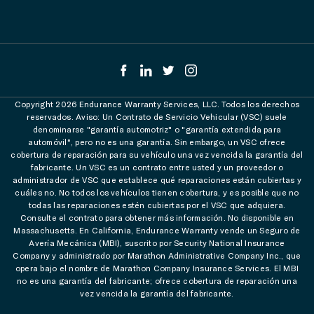
Copyright 2026 Endurance Warranty Services, LLC. Todos los derechos
reservados. Aviso: Un Contrato de Servicio Vehicular (VSC) suele
denominarse "garantía automotriz" o "garantía extendida para
automóvil", pero no es una garantía. Sin embargo, un VSC ofrece
cobertura de reparación para su vehículo una vez vencida la garantía del
fabricante. Un VSC es un contrato entre usted y un proveedor o
administrador de VSC que establece qué reparaciones están cubiertas y
cuáles no. No todos los vehículos tienen cobertura, y es posible que no
todas las reparaciones estén cubiertas por el VSC que adquiera.
Consulte el contrato para obtener más información. No disponible en
Massachusetts. En California, Endurance Warranty vende un Seguro de
Avería Mecánica (MBI), suscrito por Security National Insurance
Company y administrado por Marathon Administrative Company Inc., que
opera bajo el nombre de Marathon Company Insurance Services. El MBI
no es una garantía del fabricante; ofrece cobertura de reparación una
vez vencida la garantía del fabricante.