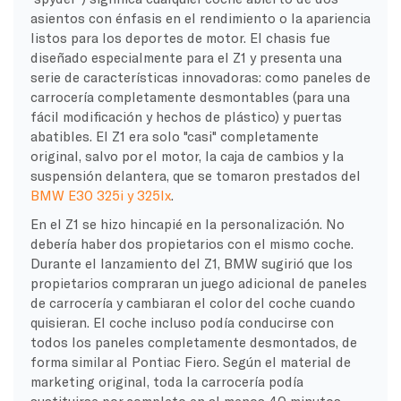
asientos con énfasis en el rendimiento o la apariencia
listos para los deportes de motor. El chasis fue
diseñado especialmente para el Z1 y presenta una
serie de características innovadoras: como paneles de
carrocería completamente desmontables (para una
fácil modificación y hechos de plástico) y puertas
abatibles. El Z1 era solo "casi" completamente
original, salvo por el motor, la caja de cambios y la
suspensión delantera, que se tomaron prestados del
BMW E30 325i y 325Ix
.
En el Z1 se hizo hincapié en la personalización. No
debería haber dos propietarios con el mismo coche.
Durante el lanzamiento del Z1, BMW sugirió que los
propietarios compraran un juego adicional de paneles
de carrocería y cambiaran el color del coche cuando
quisieran. El coche incluso podía conducirse con
todos los paneles completamente desmontados, de
forma similar al Pontiac Fiero. Según el material de
marketing original, toda la carrocería podía