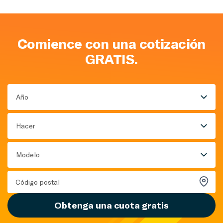
Comience con una cotización
GRATIS.
Año
Hacer
Modelo
Obtenga una cuota gratis