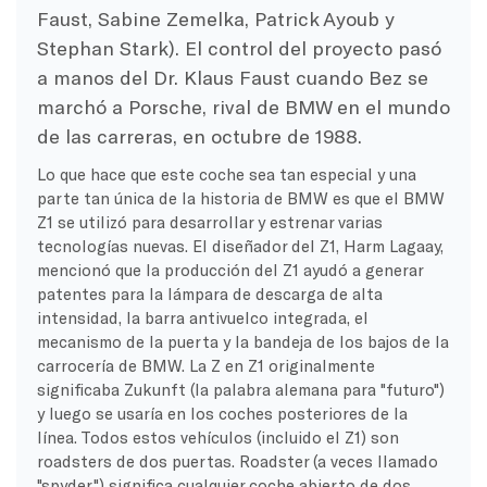
Faust, Sabine Zemelka, Patrick Ayoub y
Stephan Stark). El control del proyecto pasó
a manos del Dr. Klaus Faust cuando Bez se
marchó a Porsche, rival de BMW en el mundo
de las carreras, en octubre de 1988.
Lo que hace que este coche sea tan especial y una
parte tan única de la historia de BMW es que el BMW
Z1 se utilizó para desarrollar y estrenar varias
tecnologías nuevas. El diseñador del Z1, Harm Lagaay,
mencionó que la producción del Z1 ayudó a generar
patentes para la lámpara de descarga de alta
intensidad, la barra antivuelco integrada, el
mecanismo de la puerta y la bandeja de los bajos de la
carrocería de BMW. La Z en Z1 originalmente
significaba Zukunft (la palabra alemana para "futuro")
y luego se usaría en los coches posteriores de la
línea. Todos estos vehículos (incluido el Z1) son
roadsters de dos puertas. Roadster (a veces llamado
"spyder") significa cualquier coche abierto de dos