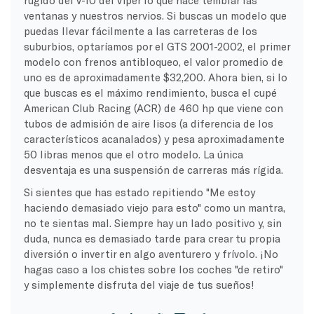
ventanas y nuestros nervios. Si buscas un modelo que
puedas llevar fácilmente a las carreteras de los
suburbios, optaríamos por el GTS 2001-2002, el primer
modelo con frenos antibloqueo, el valor promedio de
uno es de aproximadamente $32,200. Ahora bien, si lo
que buscas es el máximo rendimiento, busca el cupé
American Club Racing (ACR) de 460 hp que viene con
tubos de admisión de aire lisos (a diferencia de los
característicos acanalados) y pesa aproximadamente
50 libras menos que el otro modelo. La única
desventaja es una suspensión de carreras más rígida.
Si sientes que has estado repitiendo "Me estoy
haciendo demasiado viejo para esto" como un mantra,
no te sientas mal. Siempre hay un lado positivo y, sin
duda, nunca es demasiado tarde para crear tu propia
diversión o invertir en algo aventurero y frívolo. ¡No
hagas caso a los chistes sobre los coches "de retiro"
y simplemente disfruta del viaje de tus sueños!