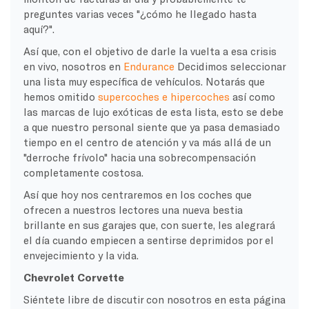
preguntes varias veces "¿cómo he llegado hasta
aquí?".
Así que, con el objetivo de darle la vuelta a esa crisis
en vivo, nosotros en
Endurance
Decidimos seleccionar
una lista muy específica de vehículos. Notarás que
hemos omitido
supercoches e hipercoches
así como
las marcas de lujo exóticas de esta lista, esto se debe
a que nuestro personal siente que ya pasa demasiado
tiempo en el centro de atención y va más allá de un
"derroche frívolo" hacia una sobrecompensación
completamente costosa.
Así que hoy nos centraremos en los coches que
ofrecen a nuestros lectores una nueva bestia
brillante en sus garajes que, con suerte, les alegrará
el día cuando empiecen a sentirse deprimidos por el
envejecimiento y la vida.
Chevrolet Corvette
Siéntete libre de discutir con nosotros en esta página