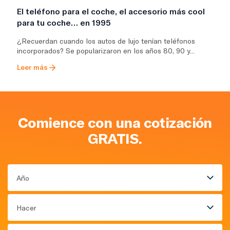
El teléfono para el coche, el accesorio más cool
para tu coche… en 1995
¿Recuerdan cuando los autos de lujo tenían teléfonos
incorporados? Se popularizaron en los años 80, 90 y...
Leer más
Comience con una cotización
GRATIS.
Año
Hacer