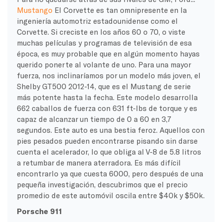
Mustango
El Corvette es tan omnipresente en la
ingeniería automotriz estadounidense como el
Corvette. Si creciste en los años 60 o 70, o viste
muchas películas y programas de televisión de esa
época, es muy probable que en algún momento hayas
querido ponerte al volante de uno. Para una mayor
fuerza, nos inclinaríamos por un modelo más joven, el
Shelby GT500 2012-14, que es el Mustang de serie
más potente hasta la fecha. Este modelo desarrolla
662 caballos de fuerza con 631 ft-lbs de torque y es
capaz de alcanzar un tiempo de 0 a 60 en 3,7
segundos. Este auto es una bestia feroz. Aquellos con
pies pesados pueden encontrarse pisando sin darse
cuenta el acelerador, lo que obliga al V-8 de 5.8 litros
a retumbar de manera aterradora. Es más difícil
encontrarlo ya que cuesta 6000, pero después de una
pequeña investigación, descubrimos que el precio
promedio de este automóvil oscila entre $40k y $50k.
Porsche 911