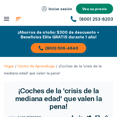
Iniciar sesión
Vea su precio
(800) 253-8203
¡Ahorros de otoño: $300 de descuento +
Beneficios Elite GRATIS durante 1 año!
(800) 506-4640
Hogar
/
Centro de Aprendizaje
/
¡Coches de la 'crisis de la
mediana edad' que valen la pena!
¡Coches de la 'crisis de la
mediana edad' que valen la
pena!