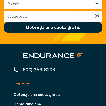
Modelo
Obtenga una cuota gratis
(800) 253-8203
Empezar
Obtenga una cuota gratis
Cómo funciona