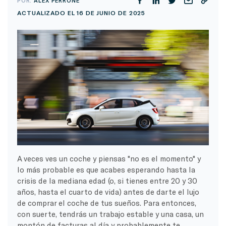
POR:
ALEX PERRONE
ACTUALIZADO EL 16 DE JUNIO DE 2025
A veces ves un coche y piensas "no es el momento" y
lo más probable es que acabes esperando hasta la
crisis de la mediana edad (o, si tienes entre 20 y 30
años, hasta el cuarto de vida) antes de darte el lujo
de comprar el coche de tus sueños. Para entonces,
con suerte, tendrás un trabajo estable y una casa, un
montón de facturas al día y probablemente te