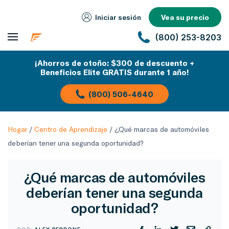
Iniciar sesión
Vea su precio
(800) 253-8203
¡Ahorros de otoño: $300 de descuento +
Beneficios Elite GRATIS durante 1 año!
(800) 506-4640
Hogar
/
Centro de Aprendizaje
/
¿Qué marcas de automóviles
deberían tener una segunda oportunidad?
¿Qué marcas de automóviles
deberían tener una segunda
oportunidad?