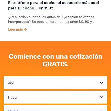
El teléfono para el coche, el accesorio más cool
para tu coche… en 1995
¿Recuerdan cuando los autos de lujo tenían teléfonos
incorporados? Se popularizaron en los años 80, 90 y...
Leer más
Comience con una cotización
GRATIS.
Año
Hacer