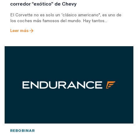
corredor “exótico” de Chevy
El Corvette no es solo un “clásico americano", es uno de
los coches más famosos del mundo. Hay tantos...
Leer más
REBOBINAR