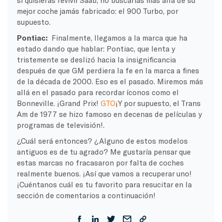
mejor coche jamás fabricado: el 900 Turbo, por
supuesto.
Pontiac:
Finalmente, llegamos a la marca que ha
estado dando que hablar: Pontiac, que lenta y
tristemente se deslizó hacia la insignificancia
después de que GM perdiera la fe en la marca a fines
de la década de 2000. Eso es el pasado. Miremos más
allá en el pasado para recordar íconos como el
Bonneville. ¡Grand Prix!
GTO
¡Y por supuesto, el Trans
Am de 1977 se hizo famoso en decenas de películas y
programas de televisión!.
¿Cuál será entonces? ¿Alguno de estos modelos
antiguos es de tu agrado? Me gustaría pensar que
estas marcas no fracasaron por falta de coches
realmente buenos. ¡Así que vamos a recuperar uno!
¡Cuéntanos cuál es tu favorito para resucitar en la
sección de comentarios a continuación!