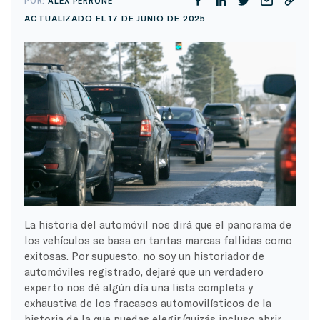
POR:
ALEX PERRONE
ACTUALIZADO EL 17 DE JUNIO DE 2025
La historia del automóvil nos dirá que el panorama de
los vehículos se basa en tantas marcas fallidas como
exitosas. Por supuesto, no soy un historiador de
automóviles registrado, dejaré que un verdadero
experto nos dé algún día una lista completa y
exhaustiva de los fracasos automovilísticos de la
historia de la que puedas elegir (quizás incluso abrir