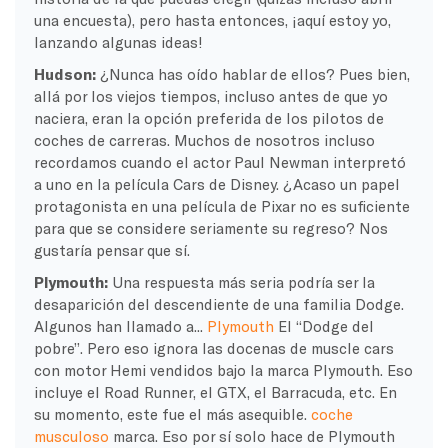
una encuesta), pero hasta entonces, ¡aquí estoy yo,
lanzando algunas ideas!
Hudson:
¿Nunca has oído hablar de ellos? Pues bien,
allá por los viejos tiempos, incluso antes de que yo
naciera, eran la opción preferida de los pilotos de
coches de carreras. Muchos de nosotros incluso
recordamos cuando el actor Paul Newman interpretó
a uno en la película Cars de Disney. ¿Acaso un papel
protagonista en una película de Pixar no es suficiente
para que se considere seriamente su regreso? Nos
gustaría pensar que sí.
Plymouth:
Una respuesta más seria podría ser la
desaparición del descendiente de una familia Dodge.
Algunos han llamado a...
Plymouth
El “Dodge del
pobre”. Pero eso ignora las docenas de muscle cars
con motor Hemi vendidos bajo la marca Plymouth. Eso
incluye el Road Runner, el GTX, el Barracuda, etc. En
su momento, este fue el más asequible.
coche
musculoso
marca. Eso por sí solo hace de Plymouth