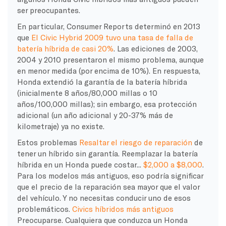
ser preocupantes.
En particular, Consumer Reports determinó en 2013
que
El Civic Hybrid 2009 tuvo una tasa de falla de
batería híbrida de casi 20%
. Las ediciones de 2003,
2004 y 2010 presentaron el mismo problema, aunque
en menor medida (por encima de 10%). En respuesta,
Honda extendió la garantía de la batería híbrida
(inicialmente 8 años/80,000 millas o 10
años/100,000 millas); sin embargo, esa protección
adicional (un año adicional y 20-37% más de
kilometraje) ya no existe.
Estos problemas
Resaltar el riesgo de reparación
de
tener un híbrido sin garantía. Reemplazar la batería
híbrida en un Honda puede costar...
$2,000 a $8,000
.
Para los modelos más antiguos, eso podría significar
que el precio de la reparación sea mayor que el valor
del vehículo. Y no necesitas conducir uno de esos
problemáticos.
Civics híbridos más antiguos
Preocuparse. Cualquiera que conduzca un Honda