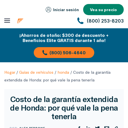
Iniciar sesión
Vea su precio
(800) 253-8203
¡Ahorros de otoño: $300 de descuento +
Beneficios Elite GRATIS durante 1 año!
(800) 506-4640
Hogar
/
Guías de vehículos
/
honda
/
Costo de la garantía
extendida de Honda: por qué vale la pena tenerla
Costo de la garantía extendida
de Honda: por qué vale la pena
tenerla