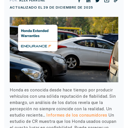
POR:
ALEX PERRONE
ACTUALIZADO EL 29 DE DICIEMBRE DE 2025
Honda es conocida desde hace tiempo por producir
vehículos con una sólida reputación de fiabilidad. Sin
embargo, un análisis de los datos revela que la
percepción no siempre coincide con la realidad. Un
estudio reciente...
Informes de los consumidores
Un
estudio de CR muestra que los Honda usados ocupan
el cuarto lugar en confiabilidad. Puede parecer un