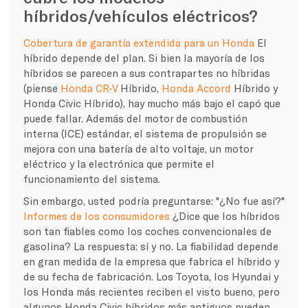
híbridos/vehículos eléctricos?
Cobertura de garantía extendida para un Honda
El
híbrido depende del plan. Si bien la mayoría de los
híbridos se parecen a sus contrapartes no híbridas
(piense
Honda CR-V
Híbrido,
Honda Accord
Híbrido y
Honda Civic Híbrido), hay mucho más bajo el capó que
puede fallar. Además del motor de combustión
interna (ICE) estándar, el sistema de propulsión se
mejora con una batería de alto voltaje, un motor
eléctrico y la electrónica que permite el
funcionamiento del sistema.
Sin embargo, usted podría preguntarse: "¿No fue así?"
Informes de los consumidores
¿Dice que los híbridos
son tan fiables como los coches convencionales de
gasolina? La respuesta: sí y no. La fiabilidad depende
en gran medida de la empresa que fabrica el híbrido y
de su fecha de fabricación. Los Toyota, los Hyundai y
los Honda más recientes reciben el visto bueno, pero
algunos Honda Civic híbridos más antiguos pueden