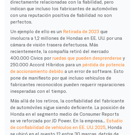
directamente relacionadas con la fiabilidad, pero
indican que incluso los fabricantes de automóviles
con una reputación positiva de fiabilidad no son
perfectos.
Un ejemplo de ello es un
Retirada de 2023
que
involucra a 1,2 millones de Hondas en EE. UU. por una
cámara de visión trasera defectuosa. Más
recientemente, la compañía retiró del mercado
400.000 Civics por
ruedas que pueden desprenderse
y
250.000 Accord Híbridos para un
pérdida de potencia
de accionamiento debido
a un error de software. Esto
pone de manifiesto por qué incluso vehículos de
fabricantes reconocidos pueden requerir reparaciones
inesperadas con el tiempo.
Más allá de los retiros, la confiabilidad del fabricante
de automóviles sigue siendo deficiente. La posición de
Honda en el segmento medio de Consumer Reports
se ve reforzada por JD Power. En la empresa...
Estudio
de confiabilidad de vehículos en EE. UU. 2025
, Honda
se ubicó en el puesto 12 entre 30 marcas, detrás de