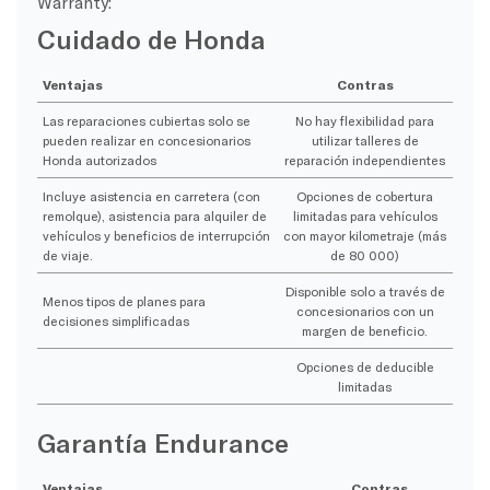
Warranty:
Cuidado de Honda
Ventajas
Contras
Las reparaciones cubiertas solo se
No hay flexibilidad para
pueden realizar en concesionarios
utilizar talleres de
Honda autorizados
reparación independientes
Incluye asistencia en carretera (con
Opciones de cobertura
remolque), asistencia para alquiler de
limitadas para vehículos
vehículos y beneficios de interrupción
con mayor kilometraje (más
de viaje.
de 80 000)
Disponible solo a través de
Menos tipos de planes para
concesionarios con un
decisiones simplificadas
margen de beneficio.
Opciones de deducible
limitadas
Garantía Endurance
Ventajas
Contras