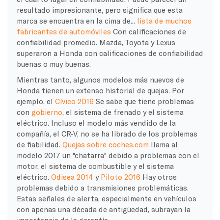
resultado impresionante, pero significa que esta
marca se encuentra en la cima de...
lista de muchos
fabricantes de automóviles
Con calificaciones de
confiabilidad promedio. Mazda, Toyota y Lexus
superaron a Honda con calificaciones de confiabilidad
buenas o muy buenas.
Mientras tanto, algunos modelos más nuevos de
Honda tienen un extenso historial de quejas. Por
ejemplo, el
Cívico 2016
Se sabe que tiene problemas
con
gobierno
, el sistema de frenado y el sistema
eléctrico. Incluso el modelo más vendido de la
compañía, el CR-V, no se ha librado de los problemas
de fiabilidad.
Quejas sobre coches.com
llama al
modelo 2017 un "chatarra" debido a problemas con el
motor, el sistema de combustible y el sistema
eléctrico.
Odisea 2014
y
Piloto 2016
Hay otros
problemas debido a transmisiones problemáticas.
Estas señales de alerta, especialmente en vehículos
con apenas una década de antigüedad, subrayan la
importancia de la garantía.