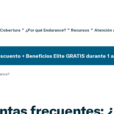
 Cobertura
¿Por qué Endurance?
Recursos
Atención a
scuento + Beneficios Elite GRATIS durante 1 a
rance?
ntas frecuentes: 