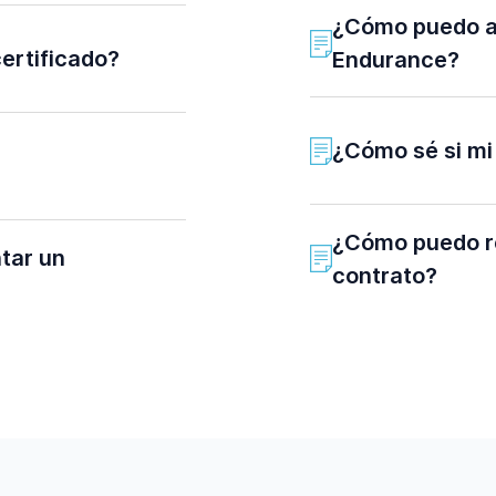
¿Cómo puedo a
ertificado?
Endurance?
¿Cómo sé si mi
¿Cómo puedo re
tar un
contrato?