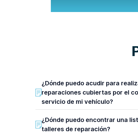
¿Dónde puedo acudir para realiz
reparaciones cubiertas por el c
servicio de mi vehículo?
¿Dónde puedo encontrar una lis
talleres de reparación?