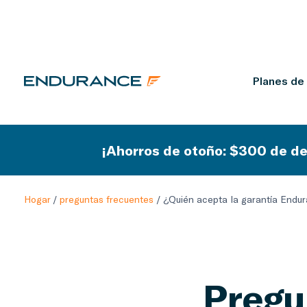
Planes de
¡Ahorros de otoño: $300 de de
Hogar
/
preguntas frecuentes
/
¿Quién acepta la garantía Endu
Pregu