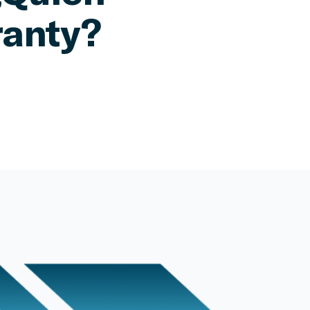
ranty?