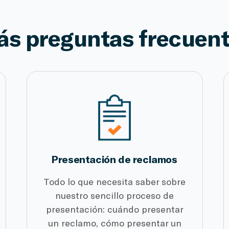
s preguntas frecuen
Presentación de reclamos
Todo lo que necesita saber sobre
nuestro sencillo proceso de
presentación: cuándo presentar
un reclamo, cómo presentar un