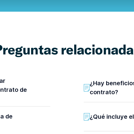
Preguntas relacionada
ar
¿Hay beneficios
ontrato de
contrato?
ta de
¿Qué incluye el