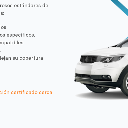
gurosos estándares de
s:
dos
os específicos.
ompatibles
.
lejan su cobertura
ción certificado cerca