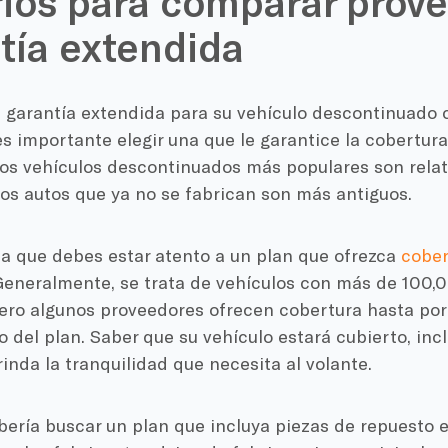
rios para comparar prov
tía extendida
a garantía extendida para su vehículo descontinuado 
es importante elegir una que le garantice la cobertura 
os vehículos descontinuados más populares son relat
os autos que ya no se fabrican son más antiguos.
ca que debes estar atento a un plan que ofrezca
cober
eneralmente, se trata de vehículos con más de 100,0
ero algunos proveedores ofrecen cobertura hasta por
del plan. Saber que su vehículo estará cubierto, incl
rinda la tranquilidad que necesita al volante.
ería buscar un plan que incluya piezas de repuesto e