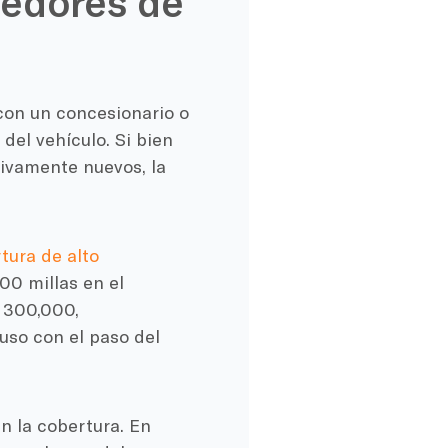
eedores de
con un concesionario o
del vehículo. Si bien
ivamente nuevos, la
tura de alto
00 millas en el
 300,000,
uso con el paso del
n la cobertura. En