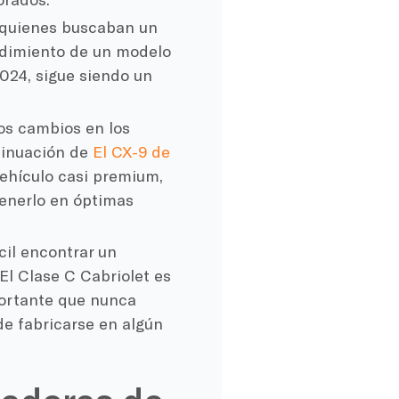
e quienes buscaban un
endimiento de un modelo
024, sigue siendo un
s cambios en los
tinuación de
El CX-9 de
vehículo casi premium,
enerlo en óptimas
cil encontrar un
El Clase C Cabriolet es
portante que nunca
de fabricarse en algún