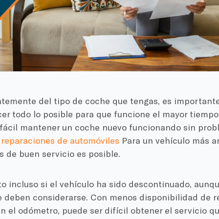
temente del tipo de coche que tengas, es important
er todo lo posible para que funcione el mayor tiempo 
ácil mantener un coche nuevo funcionando sin prob
s reparaciones de automóviles
Para un vehículo más an
 de buen servicio es posible.
to incluso si el vehículo ha sido descontinuado, aunq
e deben considerarse. Con menos disponibilidad de r
n el odómetro, puede ser difícil obtener el servicio q