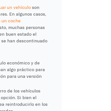
uar un vehículo
son
res. En algunos casos,
 un coche
esto, muchas personas
en buen estado el
 se han descontinuado
culo económico y de
an algo práctico para
ión para una versión
rro de los vehículos
opción. Si bien el
a reintroducirlo en los
orados.