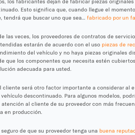
s, los fabricantes dejan de fabricar piezas originale
inuado. Esto significa que, cuando llegue el moment
 tendrá que buscar uno que sea...
fabricado por un f
e las veces, los proveedores de contratos de servicio
xtendidas estarán de acuerdo con el uso
piezas de re
endimiento del vehículo y no haya piezas originales d
de que los componentes que necesita estén cubiertos 
olución adecuada para usted.
al cliente será otro factor importante a considerar al 
 vehículo descontinuado. Para algunos modelos, podrí
 atención al cliente de su proveedor con más frecuenc
ra en producción.
r seguro de que su proveedor tenga una
buena reputaci