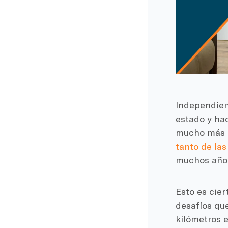
Independien
estado y hac
mucho más f
tanto de la
muchos años
Esto es cier
desafíos qu
kilómetros e