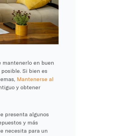
e mantenerlo en buen
posible. Si bien es
lemas,
Mantenerse al
tiguo y obtener
ue presenta algunos
epuestos y más
ue necesita para un