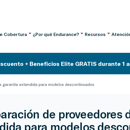
de Cobertura
¿Por qué Endurance?
Recursos
Atención
scuento + Beneficios Elite GRATIS durante 1 a
 garantía extendida para modelos descontinuados
ración de proveedores d
dida para modelos desco