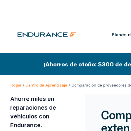
Planes 
¡Ahorros de otoño: $300 de de
Hogar
/
Centro de Aprendizaje
/
Comparación de proveedores de
Ahorre miles en
reparaciones de
Compa
vehículos con
exten
Endurance.