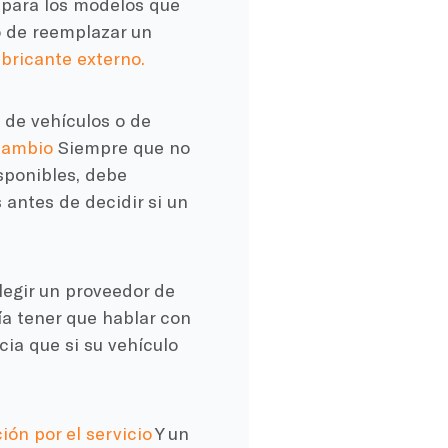
s para los modelos que
o de reemplazar un
abricante externo.
 de vehículos o de
cambio
Siempre que no
isponibles, debe
antes de decidir si un
elegir un proveedor de
a tener que hablar con
ia que si su vehículo
ón por el servicio
Y un