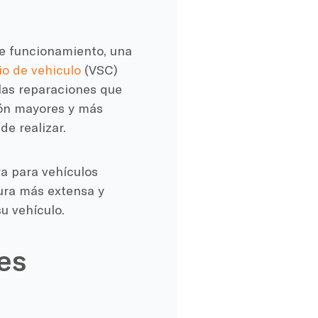
e funcionamiento, una
io de vehiculo
(VSC)
las reparaciones que
ión mayores y más
e realizar.
a para vehículos
ura más extensa y
u vehículo.
es