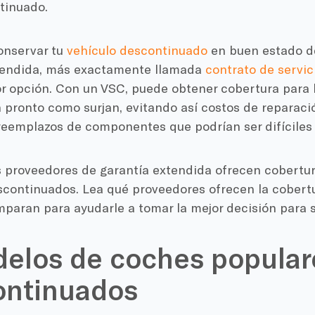
tinuado.
onservar tu
vehículo descontinuado
en buen estado d
tendida, más exactamente llamada
contrato de servic
or opción. Con un VSC, puede obtener cobertura para 
n pronto como surjan, evitando así costos de reparac
reemplazos de componentes que podrían ser difíciles d
s proveedores de garantía extendida ofrecen cobertur
scontinuados. Lea qué proveedores ofrecen la cobert
paran para ayudarle a tomar la mejor decisión para s
elos de coches popular
ontinuados