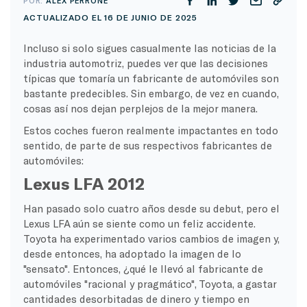
POR:
ALEX PERRONE
ACTUALIZADO EL 16 DE JUNIO DE 2025
Incluso si solo sigues casualmente las noticias de la
industria automotriz, puedes ver que las decisiones
típicas que tomaría un fabricante de automóviles son
bastante predecibles. Sin embargo, de vez en cuando,
cosas así nos dejan perplejos de la mejor manera.
Estos coches fueron realmente impactantes en todo
sentido, de parte de sus respectivos fabricantes de
automóviles:
Lexus LFA 2012
Han pasado solo cuatro años desde su debut, pero el
Lexus LFA aún se siente como un feliz accidente.
Toyota ha experimentado varios cambios de imagen y,
desde entonces, ha adoptado la imagen de lo
"sensato". Entonces, ¿qué le llevó al fabricante de
automóviles "racional y pragmático", Toyota, a gastar
cantidades desorbitadas de dinero y tiempo en