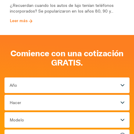
¿Recuerdan cuando los autos de lujo tenían teléfonos
incorporados? Se popularizaron en los años 80, 90 y...
Leer más
Comience con una cotización
GRATIS.
Año
Hacer
Modelo