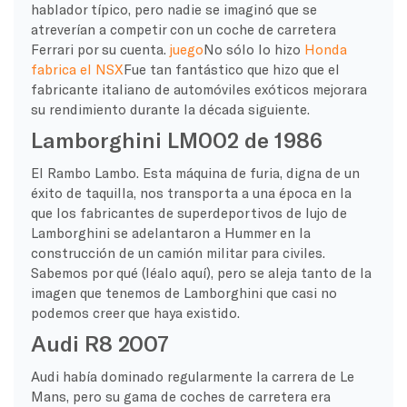
hablador típico, pero nadie se imaginó que se
atreverían a competir con un coche de carretera
Ferrari por su cuenta.
juego
No sólo lo hizo
Honda
fabrica el NSX
Fue tan fantástico que hizo que el
fabricante italiano de automóviles exóticos mejorara
su rendimiento durante la década siguiente.
Lamborghini LM002 de 1986
El Rambo Lambo. Esta máquina de furia, digna de un
éxito de taquilla, nos transporta a una época en la
que los fabricantes de superdeportivos de lujo de
Lamborghini se adelantaron a Hummer en la
construcción de un camión militar para civiles.
Sabemos por qué (léalo aquí), pero se aleja tanto de la
imagen que tenemos de Lamborghini que casi no
podemos creer que haya existido.
Audi R8 2007
Audi había dominado regularmente la carrera de Le
Mans, pero su gama de coches de carretera era