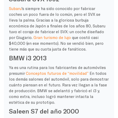
Subaru
's siempre ha sido conocido por fabricar
coches un poco fuera de lo común, pero el SVX se
lleva la palma. Gracias a la gloriosa burbuja
económica de Japón a finales de los años 80, Subaru
tuvo el coraje de fabricar el SVX: un coche diseñado
por Giugario.
Gran turismo de lujo
que costó casi
$40,000 (en ese momento). No se vendió bien, pero
tiene más que su cuota justa de fanáticos.
BMW i3 2013
Ya es una rutina para los fabricantes de automóviles
presumir
Conceptos futuros de “movilidad”
En todos
los demás salones del automóvil, solo para demostrar
cuánto piensan en el futuro. Rara vez llegan a la fase
de producción. BMW se adelantó y fabricó el i3 y,
como extra, incluso logró mantener intacta la
estética de su prototipo.
Saleen S7 del año 2000