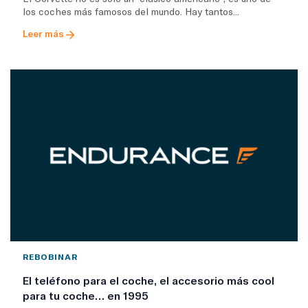
los coches más famosos del mundo. Hay tantos...
Leer más
REBOBINAR
El teléfono para el coche, el accesorio más cool
para tu coche… en 1995