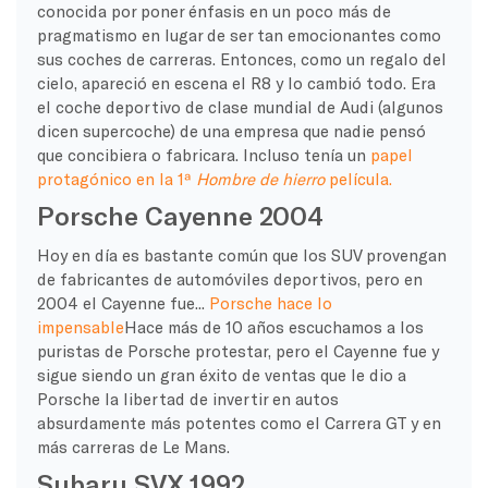
conocida por poner énfasis en un poco más de
pragmatismo en lugar de ser tan emocionantes como
sus coches de carreras. Entonces, como un regalo del
cielo, apareció en escena el R8 y lo cambió todo. Era
el coche deportivo de clase mundial de Audi (algunos
dicen supercoche) de una empresa que nadie pensó
que concibiera o fabricara. Incluso tenía un
papel
protagónico en la 1ª
Hombre de hierro
película.
Porsche Cayenne 2004
Hoy en día es bastante común que los SUV provengan
de fabricantes de automóviles deportivos, pero en
2004 el Cayenne fue...
Porsche hace lo
impensable
Hace más de 10 años escuchamos a los
puristas de Porsche protestar, pero el Cayenne fue y
sigue siendo un gran éxito de ventas que le dio a
Porsche la libertad de invertir en autos
absurdamente más potentes como el Carrera GT y en
más carreras de Le Mans.
Subaru SVX 1992