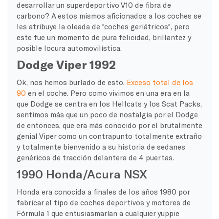
desarrollar un superdeportivo V10 de fibra de
carbono? A estos mismos aficionados a los coches se
les atribuye la oleada de "coches geriátricos", pero
este fue un momento de pura felicidad, brillantez y
posible locura automovilística.
Dodge Viper 1992
Ok, nos hemos burlado de esto.
Exceso total de los
90
en el coche. Pero como vivimos en una era en la
que Dodge se centra en los Hellcats y los Scat Packs,
sentimos más que un poco de nostalgia por el Dodge
de entonces, que era más conocido por el brutalmente
genial Viper como un contrapunto totalmente extraño
y totalmente bienvenido a su historia de sedanes
genéricos de tracción delantera de 4 puertas.
1990 Honda/Acura NSX
Honda era conocida a finales de los años 1980 por
fabricar el tipo de coches deportivos y motores de
Fórmula 1 que entusiasmarían a cualquier yuppie