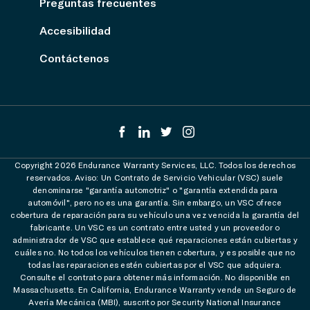
Preguntas frecuentes
Accesibilidad
Contáctenos
Copyright 2026 Endurance Warranty Services, LLC. Todos los derechos
reservados. Aviso: Un Contrato de Servicio Vehicular (VSC) suele
denominarse "garantía automotriz" o "garantía extendida para
automóvil", pero no es una garantía. Sin embargo, un VSC ofrece
cobertura de reparación para su vehículo una vez vencida la garantía del
fabricante. Un VSC es un contrato entre usted y un proveedor o
administrador de VSC que establece qué reparaciones están cubiertas y
cuáles no. No todos los vehículos tienen cobertura, y es posible que no
todas las reparaciones estén cubiertas por el VSC que adquiera.
Consulte el contrato para obtener más información. No disponible en
Massachusetts. En California, Endurance Warranty vende un Seguro de
Avería Mecánica (MBI), suscrito por Security National Insurance