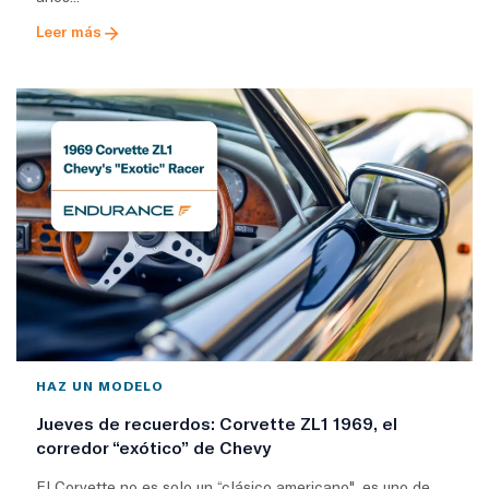
Leer más
HAZ UN MODELO
Jueves de recuerdos: Corvette ZL1 1969, el
corredor “exótico” de Chevy
El Corvette no es solo un “clásico americano", es uno de