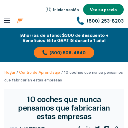
Iniciar sesión
Vea su precio
(800) 253-8203
¡Ahorros de otoño: $300 de descuento +
Beneficios Elite GRATIS durante 1 año!
(800) 506-4640
Hogar
/
Centro de Aprendizaje
/
10 coches que nunca pensamos
que fabricarían estas empresas
10 coches que nunca
pensamos que fabricarían
estas empresas