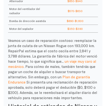
Alternador
$650-$940
Motor del ventilador del
$570-$630
radiador
Bomba de dirección asistida
$890-$1,600
Motor del soplador
$350-$390
Veamos un caso de reparación costoso: reemplazar la
junta de culata de un Nissan Rogue con 193,000 km.
RepairPal estima que el costo oscila entre 2,841 y
3,788 dólares. La garantía de fábrica del motor venció
hace tiempo, lo que significa que...
un viaje muy caro al
mecánico
. Para colmo de males, también tendrás que
pagar un coche de alquiler o buscar transporte
alternativo. Sin embargo, con un
Plan de garantía
Endurance
Si presenta una reclamación de reparación
aprobada, solo deberá pagar el deducible ($0, $100 o
$200). Además, se le reembolsará el alquiler diario del
vehículo para reparaciones más importantes.
Historial de retiradas de Nissan y