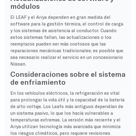
módulos
El LEAF y el Ariya dependen en gran medida del
software para la gestión térmica, el control de carga
y los sistemas de asistencia al conductor. Cuando
estos sistemas fallan, las actualizaciones o los
reemplazos pueden ser más costosos que las
reparaciones mecánicas tradicionales; es posible que
sea necesario realizar el servicio en un concesionario
Nissan.
Consideraciones sobre el sistema
de enfriamiento
En los vehículos eléctricos, la refrigeración es vital
para prolongar la vida útil y la capacidad de la batería
de alto voltaje. Los Leafs más antiguos dependían de
un sistema pasivo, lo que los hacía vulnerables a
temperaturas extremas. La versión más reciente y el
Ariya utilizan tecnología más avanzada que minimiza
los riesgos climáticos, pero requiere revisiones