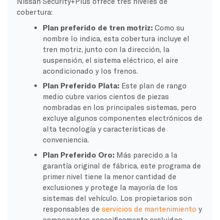
Nissan Security+Plus ofrece tres niveles de
cobertura:
Plan preferido de tren motriz:
Como su
nombre lo indica, esta cobertura incluye el
tren motriz, junto con la dirección, la
suspensión, el sistema eléctrico, el aire
acondicionado y los frenos.
Plan Preferido Plata:
Este plan de rango
medio cubre varios cientos de piezas
nombradas en los principales sistemas, pero
excluye algunos componentes electrónicos de
alta tecnología y características de
conveniencia.
Plan Preferido Oro:
Más parecido a la
garantía original de fábrica, este programa de
primer nivel tiene la menor cantidad de
exclusiones y protege la mayoría de los
sistemas del vehículo. Los propietarios son
responsables de
servicios de mantenimiento
y
componentes específicamente excluidos.