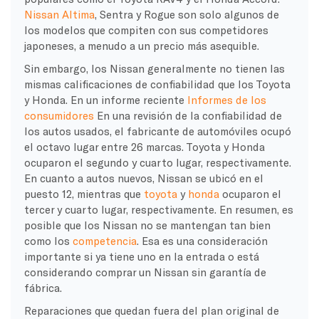
Nissan Altima
, Sentra y Rogue son solo algunos de
los modelos que compiten con sus competidores
japoneses, a menudo a un precio más asequible.
Sin embargo, los Nissan generalmente no tienen las
mismas calificaciones de confiabilidad que los Toyota
y Honda. En un informe reciente
Informes de los
consumidores
En una revisión de la confiabilidad de
los autos usados, el fabricante de automóviles ocupó
el octavo lugar entre 26 marcas. Toyota y Honda
ocuparon el segundo y cuarto lugar, respectivamente.
En cuanto a autos nuevos, Nissan se ubicó en el
puesto 12, mientras que
toyota
y
honda
ocuparon el
tercer y cuarto lugar, respectivamente. En resumen, es
posible que los Nissan no se mantengan tan bien
como los
competencia
. Esa es una consideración
importante si ya tiene uno en la entrada o está
considerando comprar un Nissan sin garantía de
fábrica.
Reparaciones que quedan fuera del plan original de