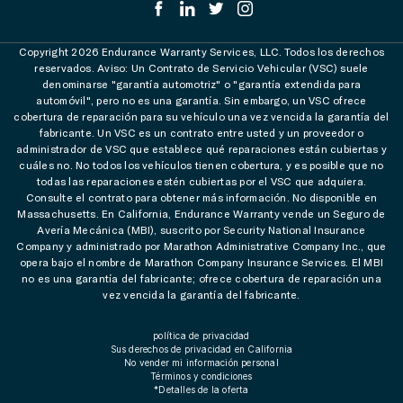
Copyright 2026 Endurance Warranty Services, LLC. Todos los derechos
reservados. Aviso: Un Contrato de Servicio Vehicular (VSC) suele
denominarse "garantía automotriz" o "garantía extendida para
automóvil", pero no es una garantía. Sin embargo, un VSC ofrece
cobertura de reparación para su vehículo una vez vencida la garantía del
fabricante. Un VSC es un contrato entre usted y un proveedor o
administrador de VSC que establece qué reparaciones están cubiertas y
cuáles no. No todos los vehículos tienen cobertura, y es posible que no
todas las reparaciones estén cubiertas por el VSC que adquiera.
Consulte el contrato para obtener más información. No disponible en
Massachusetts. En California, Endurance Warranty vende un Seguro de
Avería Mecánica (MBI), suscrito por Security National Insurance
Company y administrado por Marathon Administrative Company Inc., que
opera bajo el nombre de Marathon Company Insurance Services. El MBI
no es una garantía del fabricante; ofrece cobertura de reparación una
vez vencida la garantía del fabricante.
política de privacidad
Sus derechos de privacidad en California
No vender mi información personal
Términos y condiciones
*Detalles de la oferta