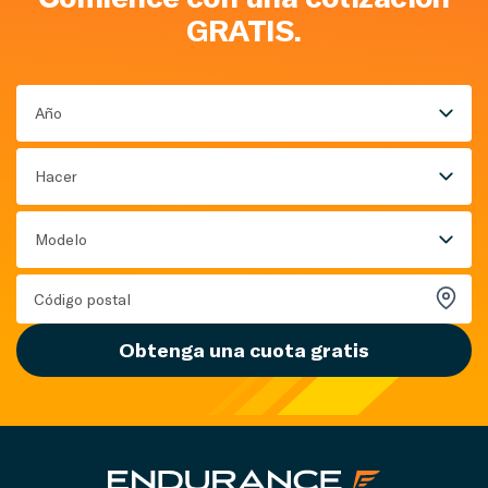
GRATIS.
Año
Hacer
Modelo
Obtenga una cuota gratis