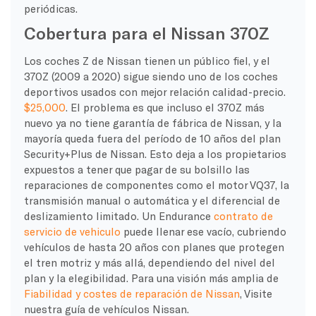
periódicas.
Cobertura para el Nissan 370Z
Los coches Z de Nissan tienen un público fiel, y el
370Z (2009 a 2020) sigue siendo uno de los coches
deportivos usados con mejor relación calidad-precio.
$25,000
. El problema es que incluso el 370Z más
nuevo ya no tiene garantía de fábrica de Nissan, y la
mayoría queda fuera del período de 10 años del plan
Security+Plus de Nissan. Esto deja a los propietarios
expuestos a tener que pagar de su bolsillo las
reparaciones de componentes como el motor VQ37, la
transmisión manual o automática y el diferencial de
deslizamiento limitado. Un Endurance
contrato de
servicio de vehiculo
puede llenar ese vacío, cubriendo
vehículos de hasta 20 años con planes que protegen
el tren motriz y más allá, dependiendo del nivel del
plan y la elegibilidad. Para una visión más amplia de
Fiabilidad y costes de reparación de Nissan
, Visite
nuestra guía de vehículos Nissan.