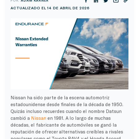
POR:
ADAM KARNER
ACTUALIZADO EL 14 DE ABRIL DE 2026
Nissan ha sido parte de la escena automotriz
estadounidense desde finales de la década de 1950.
Quizás incluso recuerdes cuando el nombre Datsun
cambió a
Nissan
en 1981. A lo largo de muchas
décadas, el fabricante de automóviles se ganó la
reputación de ofrecer alternativas creíbles a rivales
populares como el Toyota RAV4 y el Honda Accord.