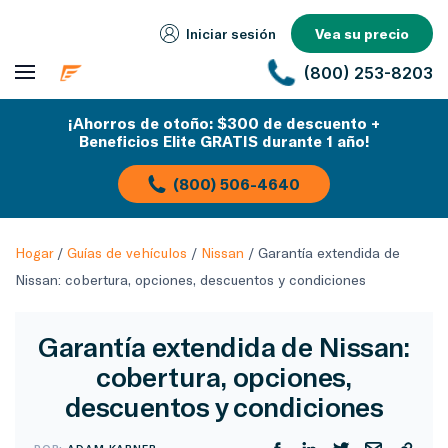
Iniciar sesión
Vea su precio
(800) 253-8203
¡Ahorros de otoño: $300 de descuento +
Beneficios Elite GRATIS durante 1 año!
(800) 506-4640
Hogar
/
Guías de vehículos
/
Nissan
/
Garantía extendida de
Nissan: cobertura, opciones, descuentos y condiciones
Garantía extendida de Nissan:
cobertura, opciones,
descuentos y condiciones