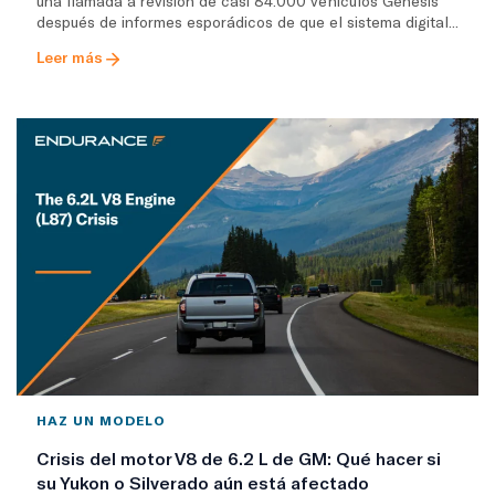
una llamada a revisión de casi 84.000 vehículos Genesis
después de informes esporádicos de que el sistema digital...
Leer más
HAZ UN MODELO
Crisis del motor V8 de 6.2 L de GM: Qué hacer si
su Yukon o Silverado aún está afectado