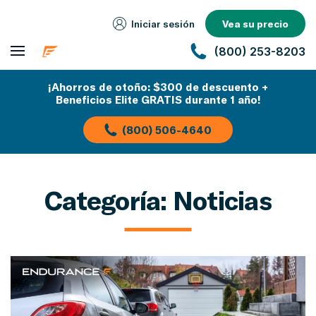
Iniciar sesión
Vea su precio
(800) 253-8203
¡Ahorros de otoño: $300 de descuento +
Beneficios Elite GRATIS durante 1 año!
(800) 506-4640
Categoría:
Noticias